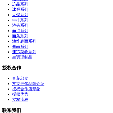
冻品系列
冰鲜系列
火锅系列
牛排系列
浇头系列
面点系列
面条系列
油炸裹面系列
酱卤系列
速冻菜肴系列
生调理制品
授权合作
春花邱食
艾克拜尔品牌介绍
授权合作店形象
授权优势
授权流程
联系我们