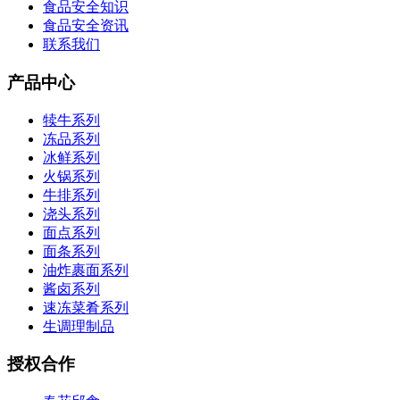
食品安全知识
食品安全资讯
联系我们
产品中心
犊牛系列
冻品系列
冰鲜系列
火锅系列
牛排系列
浇头系列
面点系列
面条系列
油炸裹面系列
酱卤系列
速冻菜肴系列
生调理制品
授权合作