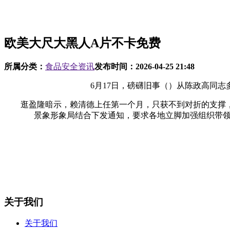
欧美大尺大黑人A片不卡免费
所属分类：
食品安全资讯
发布时间：
2026-04-25 21:48
6月17日，磅礴旧事（）从陈政高同志多位
逛盈隆暗示，赖清德上任第一个月，只获不到对折的支撑，
景象形象局结合下发通知，要求各地立脚加强组织带
关于我们
关于我们