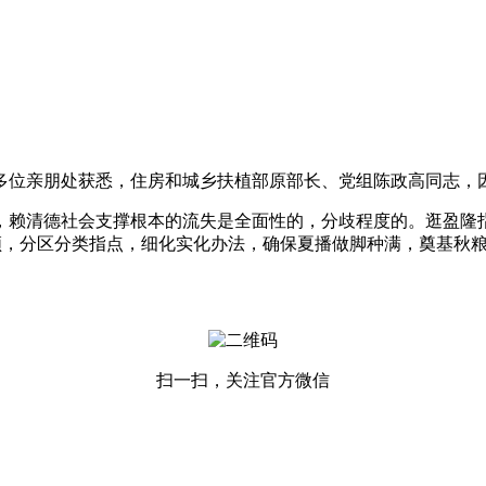
亲朋处获悉，住房和城乡扶植部原部长、党组陈政高同志，因病于
赖清德社会支撑根本的流失是全面性的，分歧程度的。逛盈隆指
领，分区分类指点，细化实化办法，确保夏播做脚种满，奠基秋粮
扫一扫，关注官方微信