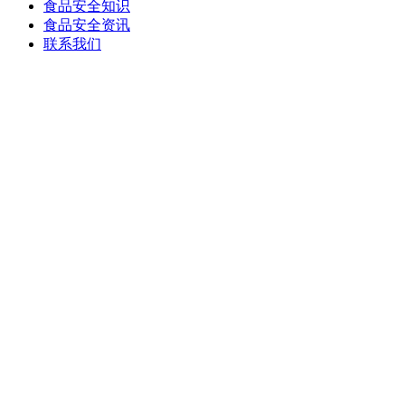
食品安全知识
食品安全资讯
联系我们