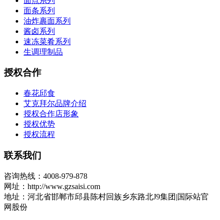
面点系列
面条系列
油炸裹面系列
酱卤系列
速冻菜肴系列
生调理制品
授权合作
春花邱食
艾克拜尔品牌介绍
授权合作店形象
授权优势
授权流程
联系我们
咨询热线：4008-979-878
网址：http://www.gzsaisi.com
地址：河北省邯郸市邱县陈村回族乡东路北J9集团|国际站官
网股份