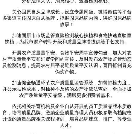
分析法律大队、消息核心、查验检测核心。
关心固原自从品牌成长，设立专题网坐、微博微信等平台
多渠道宣传固原自从品牌，挖掘固原品牌内涵，讲好固原品牌
故事！
加速固原市市场监管查验检测核心扶植和食物快速查验室
扶植，为我市财产转型升级和质量品牌提拔供给手艺支持。
开展农产质量量平安、食物平安周等宣传勾当，加大对农
村产质量量平安和消费学问的宣传，及时发布农产物监管动态
及检测消息，提高农村居平易近质量平安认识，盲目抵制冒充
伪劣产物。
加速健全畅通环节农产质量量监管系统，加督抽检力度，
并公示抽检成果，对抽检不及格的农产物依法查处，全面提拔
农产质量量平安品级，满脚更多消费者需求。
依托相关培育机构及企业自从开展的员工质量品牌本质教
育，培育质量品牌。激励企业质量办理人员积极参取高档院校
开设的质量品牌相关课程培训，培育品牌建立、推广、等专业
人才。