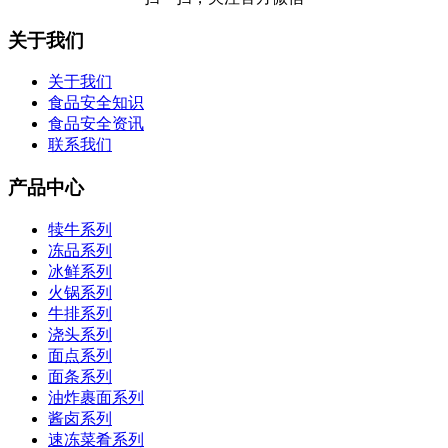
关于我们
关于我们
食品安全知识
食品安全资讯
联系我们
产品中心
犊牛系列
冻品系列
冰鲜系列
火锅系列
牛排系列
浇头系列
面点系列
面条系列
油炸裹面系列
酱卤系列
速冻菜肴系列