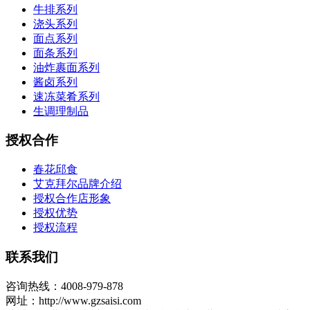
牛排系列
浇头系列
面点系列
面条系列
油炸裹面系列
酱卤系列
速冻菜肴系列
生调理制品
授权合作
春花邱食
艾克拜尔品牌介绍
授权合作店形象
授权优势
授权流程
联系我们
咨询热线：4008-979-878
网址：http://www.gzsaisi.com