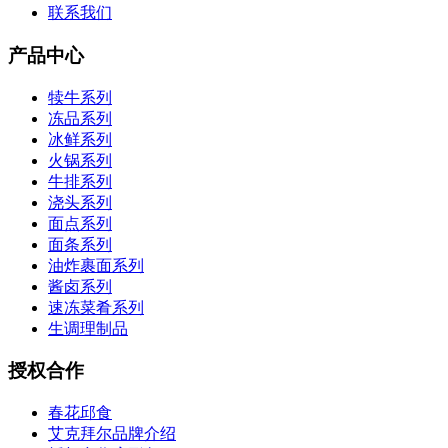
联系我们
产品中心
犊牛系列
冻品系列
冰鲜系列
火锅系列
牛排系列
浇头系列
面点系列
面条系列
油炸裹面系列
酱卤系列
速冻菜肴系列
生调理制品
授权合作
春花邱食
艾克拜尔品牌介绍