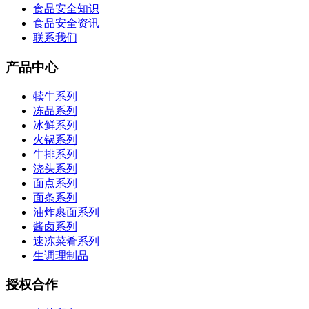
食品安全知识
食品安全资讯
联系我们
产品中心
犊牛系列
冻品系列
冰鲜系列
火锅系列
牛排系列
浇头系列
面点系列
面条系列
油炸裹面系列
酱卤系列
速冻菜肴系列
生调理制品
授权合作