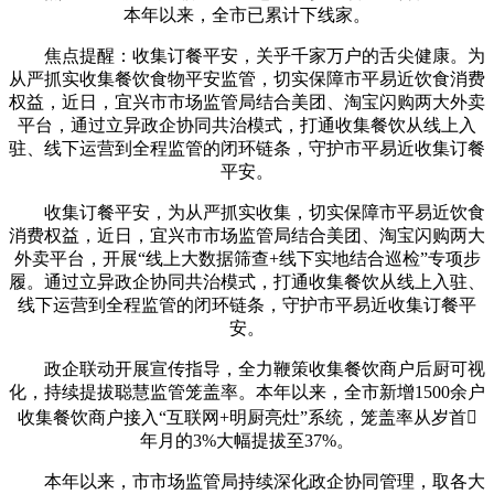
本年以来，全市已累计下线家。
焦点提醒：收集订餐平安，关乎千家万户的舌尖健康。为
从严抓实收集餐饮食物平安监管，切实保障市平易近饮食消费
权益，近日，宜兴市市场监管局结合美团、淘宝闪购两大外卖
平台，通过立异政企协同共治模式，打通收集餐饮从线上入
驻、线下运营到全程监管的闭环链条，守护市平易近收集订餐
平安。
收集订餐平安，为从严抓实收集，切实保障市平易近饮食
消费权益，近日，宜兴市市场监管局结合美团、淘宝闪购两大
外卖平台，开展“线上大数据筛查+线下实地结合巡检”专项步
履。通过立异政企协同共治模式，打通收集餐饮从线上入驻、
线下运营到全程监管的闭环链条，守护市平易近收集订餐平
安。
政企联动开展宣传指导，全力鞭策收集餐饮商户后厨可视
化，持续提拔聪慧监管笼盖率。本年以来，全市新增1500余户
收集餐饮商户接入“互联网+明厨亮灶”系统，笼盖率从岁首
年月的3%大幅提拔至37%。
本年以来，市市场监管局持续深化政企协同管理，取各大