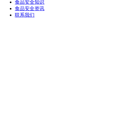
食品安全知识
食品安全资讯
联系我们