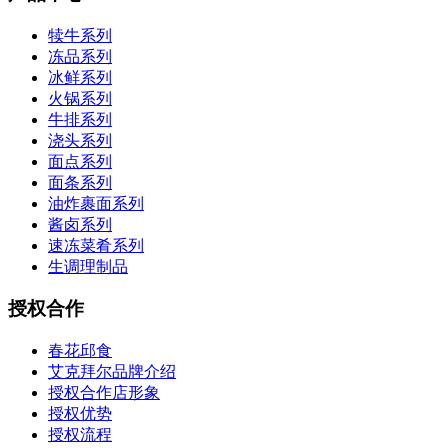
犊牛系列
冻品系列
冰鲜系列
火锅系列
牛排系列
浇头系列
面点系列
面条系列
油炸裹面系列
酱卤系列
速冻菜肴系列
生调理制品
授权合作
春花邱食
艾克拜尔品牌介绍
授权合作店形象
授权优势
授权流程