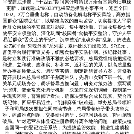
平安建底步履，“十四五”期间累计鞭策16万余台室第老旧电梯
更新，加速建成“96333”电梯应急措置办事平台，笼盖全国
1002。2万台垂曲电梯，自动防备化解电梯平安风险，高效措
置群众“困梯之忧”，以精准高效的自动监管，切实提拔人平易
近群众乘梯的平安感取对劲度。集中整治顺。开展收集餐饮食
物平安专项整治、深化巩固“校园餐”食物平安整治，守护人平
易近群众“舌尖上的平安”。沉拳整治“鬼魂外卖”乱象，依法查
处7家平台“鬼魂外卖”系列案，累计处以罚没款35。97亿元，
督促平台履行审查义务，织密食物平安防护网。按纪律处事，
是树立和践行准确政绩不雅的必然要求。总局党组精确把握稳
和进、立和破、虚和实、标和本、近和远的关系，以高质量监
管办事高质量成长。调研查实情。制定调研督导方案，进修教
育开展以来总局带领班子别离带队，先后11次到下层一线、相
关单元现场办公，调研督导查摆问题，研究对策办法，撰写调
研演讲。健全常态化调研机制，决策前先深切调研，控制第一
手现实环境，普遍倾听看法，确保决策贴合成长现实、契合市
场纪律、回应平易近生。“剖解麻雀”破难题。举办总局带领班
子和司局级次要担任同志读书班，总局带领班子带头攻坚克
难，痛点难点问题，交换研讨调研，深挖问题根源，靶向施策
破局。针对运营从体登记注册数据分离各地的问题，鞭策扶植
全国同一的登记注册系统；为提拔监管效能，推进组建质检
院、网数核心、竞策核心、缺陷产物召回击艺核心、食检核