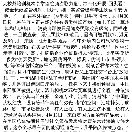
大校外培训机构食堂监管频次取力度，常态化开展“回头看”，
健全长效监管机制，以严、细、实监管建牢学生饮食平安防
地。△，正在室外抽烟（材料图）特区卫生署暗示，从4月30
日起，将任何人正在场合持有另类抽烟产物（如电子烟、草本
烟和加热烟）。消费者即便只是随身照顾没有吸食，同样违
法，一旦被查获，最低罚款3000港元，最高可被罚款5万港元
及6个月。来历：江苏旧事 近期，有中介境内公司只需缴纳一
笔费用就能正在买卖所“挂牌”“敲锣”，供给股权代码、网坐公
示等“挂牌”办事，挂牌后企业价值将得以“变现”。此类买卖所
多为“伪买卖所”，通过高仿网坐、标识，伪制上市“敲锣典
礼”等体例包拆虚假平台，通俗投资者。特朗普霍尔木兹！想
掐断伊朗和中国的生命线号，特朗普又正在社交平台上“放狠
话”了，一句话间接搅乱了全球市场！美国海军要霍尔木兹海
峡，凡是进出伊朗口岸的船，一律拦下来！接到预警后，中国
南部和区敏捷步履，派出和机对菲律宾军机进行全程，并依法
发出，责令其当即分开，全程专业、沉着，清晰划出了中国的
从权红线，没有给菲律宾任何炒做“者”的空间。油轮掉头，航
路中缀，市场敏捷反映。有人正在，有人正在傍不雅，还有人
曾经起头从头结构。4月13日，来自英国方面的动静显示，正
在美国总统特朗通俗过社交颁布发表将对霍尔木兹海峡实施之
后，这条全球最主要的能源通道之一，几乎陷入停摆形态。4