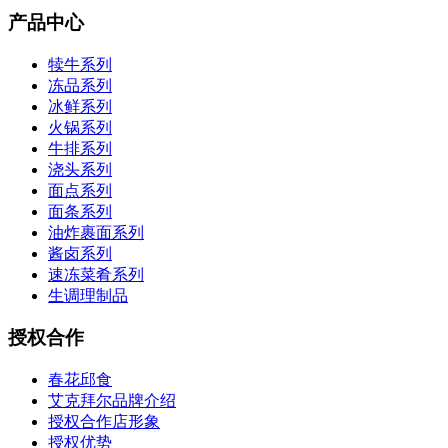
产品中心
犊牛系列
冻品系列
冰鲜系列
火锅系列
牛排系列
浇头系列
面点系列
面条系列
油炸裹面系列
酱卤系列
速冻菜肴系列
生调理制品
授权合作
春花邱食
艾克拜尔品牌介绍
授权合作店形象
授权优势