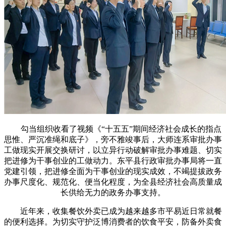
勾当组织收看了视频《“十五五”期间经济社会成长的指点
思惟、严沉准绳和底子》，旁不雅竣事后，大师连系审批办事
工做现实开展交换研讨，以立异行动破解审批办事难题、切实
把进修为干事创业的工做动力。东平县行政审批办事局将一直
党建引领，把进修全面为干事创业的现实成效，不竭提拔政务
办事尺度化、规范化、便当化程度，为全县经济社会高质量成
长供给无力的政务办事支持。
近年来，收集餐饮外卖已成为越来越多市平易近日常就餐
的便利选择。为切实守护泛博消费者的饮食平安，防备外卖食