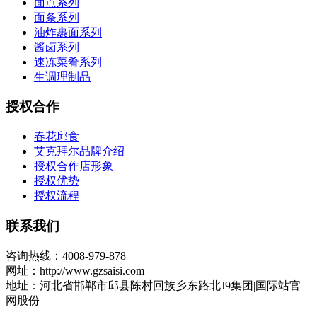
面点系列
面条系列
油炸裹面系列
酱卤系列
速冻菜肴系列
生调理制品
授权合作
春花邱食
艾克拜尔品牌介绍
授权合作店形象
授权优势
授权流程
联系我们
咨询热线：4008-979-878
网址：http://www.gzsaisi.com
地址：河北省邯郸市邱县陈村回族乡东路北J9集团|国际站官
网股份