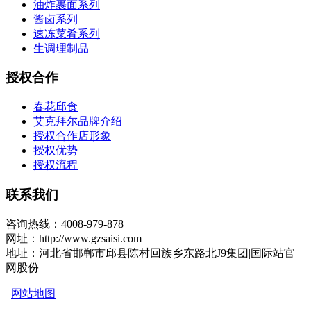
油炸裹面系列
酱卤系列
速冻菜肴系列
生调理制品
授权合作
春花邱食
艾克拜尔品牌介绍
授权合作店形象
授权优势
授权流程
联系我们
咨询热线：4008-979-878
网址：http://www.gzsaisi.com
地址：河北省邯郸市邱县陈村回族乡东路北J9集团|国际站官
网股份
网站地图