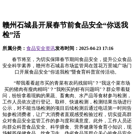
赣州石城县开展春节前食品安全“你送我
检”活
所属分类：
食品安全资讯
发布时间：
2025-04-23 17:16
春节将至，为切实保障春节期间食品安全，提升公众食品
安全科学素养，赣州市石城县市场监管局在莲花万景城广场门
口开展食品安全“你送我检”暨食育科普宣传活动。
“帮我看看超市买的青菜有农药残留吗”？“我这个菜市场
买的猪肉有瘦肉精吗”？“我刚买的虾有问题吗”？群众带着疑
问，纷纷拿着现购的果蔬、畜禽肉、水产品等食材参与检测，
工作人员依次进行登记、取样、快速检测，检测结果当场进行
公示，对不能当场检测的项目后续检测后通过电话第一时间告
知参检消费者，让广大消费者直观感受检验过程，切实提高群
众对食品安全监管工作的参与度和满意度。此外，工作人员还
向群众科普食品安全、科学膳食、营养健康等食育小知识，现
场解答保健食品、饮食卫生、伪劣食品等群众关心的食品安全