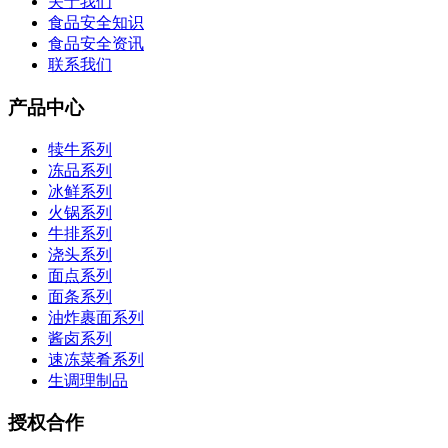
关于我们
食品安全知识
食品安全资讯
联系我们
产品中心
犊牛系列
冻品系列
冰鲜系列
火锅系列
牛排系列
浇头系列
面点系列
面条系列
油炸裹面系列
酱卤系列
速冻菜肴系列
生调理制品
授权合作