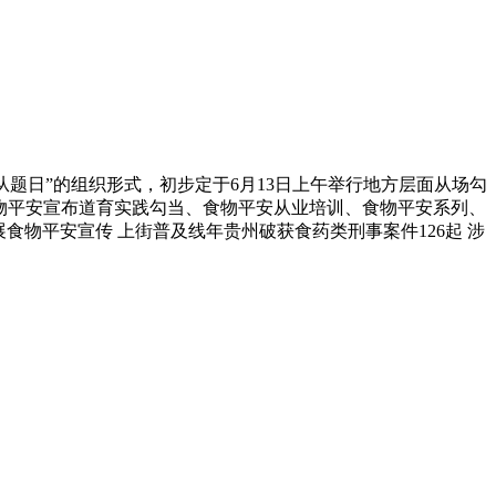
题日”的组织形式，初步定于6月13日上午举行地方层面从场勾
食物平安宣布道育实践勾当、食物平安从业培训、食物平安系列、
食物平安宣传 上街普及线年贵州破获食药类刑事案件126起 涉