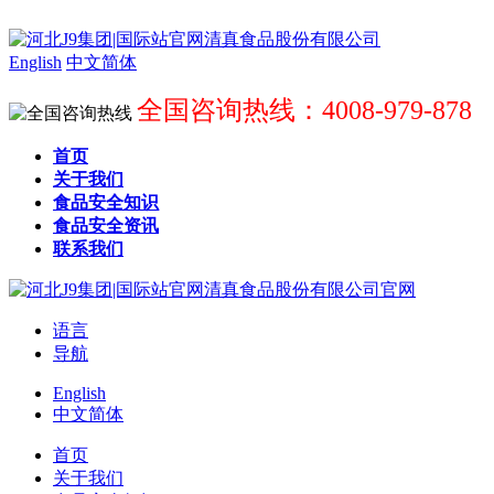
English
中文简体
全国咨询热线：4008-979-878
首页
关于我们
食品安全知识
食品安全资讯
联系我们
语言
导航
English
中文简体
首页
关于我们