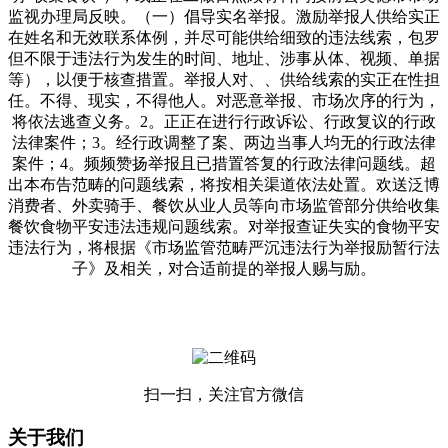
监视办理局反映。（一）倡导实名举报。激励举报人供给实正
在姓名和无效联系体例，并尽可能供给细致的违法线索，包罗
但不限于违法行为发生的时间、地址、涉事从体、视频、单据
等），以便于核查措置。举报人对、、供给线索的实正在性担
任。不得、现实，不得他人。对恶意举报、市场次序的行为，
将依法逃查义务。2。正正在进行行政诉讼、行政复议的行政
法律案件；3。经行政调整了案、两边当事人均无的行政法律
案件；4。频频赞扬举报且已措置答复的行政法律问题线。超
出本布告范畴的问题线索，将按相关渠道依法处置。欢送泛博
消费者、外卖骑手、餐饮从业人员等向市场监管部分供给收集
餐饮食物平安违法违规问题线索。对举报查证失实的食物平安
违法行为，将根据《市场监管范畴严沉违法行为举报励暂行法
子》及相关，对合适前提的举报人赐与励。
扫一扫，关注官方微信
关于我们