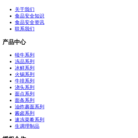
关于我们
食品安全知识
食品安全资讯
联系我们
产品中心
犊牛系列
冻品系列
冰鲜系列
火锅系列
牛排系列
浇头系列
面点系列
面条系列
油炸裹面系列
酱卤系列
速冻菜肴系列
生调理制品