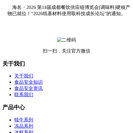
海名・2026 第14届成都餐饮供应链博览会[调味料]硬核产
物已就位！“2026纸基材料使用取科技成长论坛”的通知。
扫一扫，关注官方微信
关于我们
关于我们
食品安全知识
食品安全资讯
联系我们
产品中心
犊牛系列
冻品系列
冰鲜系列