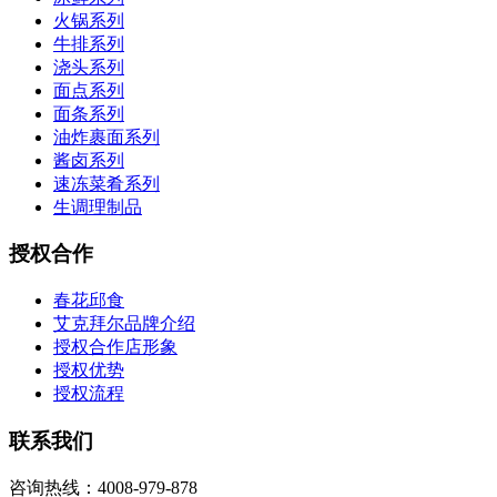
火锅系列
牛排系列
浇头系列
面点系列
面条系列
油炸裹面系列
酱卤系列
速冻菜肴系列
生调理制品
授权合作
春花邱食
艾克拜尔品牌介绍
授权合作店形象
授权优势
授权流程
联系我们
咨询热线：4008-979-878