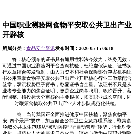
中国职业测验网食物平安取公共卫出产业
开辟核
所属分类：
食品安全资讯
发布时间：
2026-05-15 06:18
答：核心颁布的证书具有通用性和法令效力，终身无效，
可通过中国职业测验网平台查询核验，杜绝虚假认证。证书实
行双章结合签发轨制，由人力资本和社会保障部分存案机构证
书公用章取食物平安取公共卫出产业开辟核心行业工做章配合
签章，双沉权势巨子背书，彰显证书含金量。该证书不只是从
业者专业能力的焦点证明，更是企业岗亭聘用、职称晋升、薪
酬调整、招投标天分审核的主要根据，拓宽职业成长空间，同
时鞭策食物取公共卫出产业人才步队规范化扶植。
答：当前我国正全面推进健康中国扶植，聚焦食物平
安“四个最严”要求，加速健全公共卫生应急办理系统，鞭策食
物取公共卫生范畴从“被动防控”向“自动管理”转型，行业对专
业化、规范化人才的需求日益火急。该核心做为中国职业测验