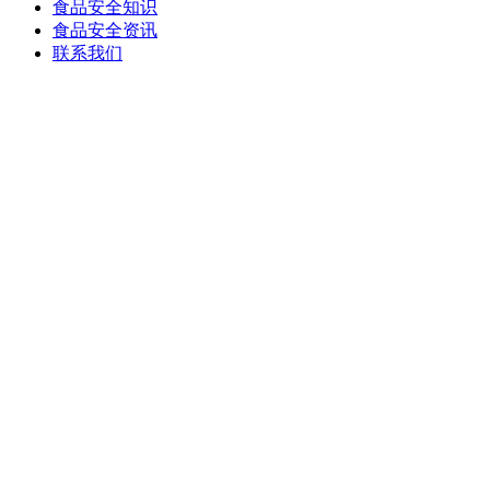
食品安全知识
食品安全资讯
联系我们