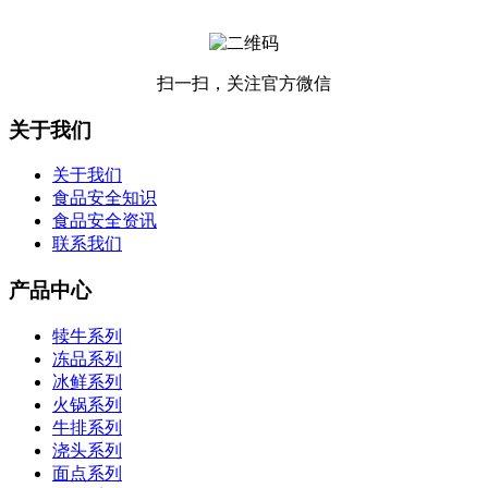
扫一扫，关注官方微信
关于我们
关于我们
食品安全知识
食品安全资讯
联系我们
产品中心
犊牛系列
冻品系列
冰鲜系列
火锅系列
牛排系列
浇头系列
面点系列