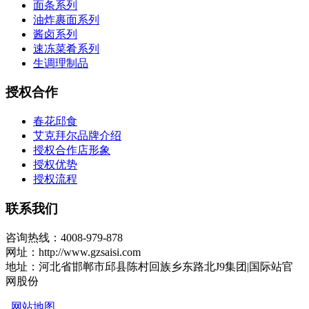
面条系列
油炸裹面系列
酱卤系列
速冻菜肴系列
生调理制品
授权合作
春花邱食
艾克拜尔品牌介绍
授权合作店形象
授权优势
授权流程
联系我们
咨询热线：4008-979-878
网址：http://www.gzsaisi.com
地址：河北省邯郸市邱县陈村回族乡东路北J9集团|国际站官
网股份
网站地图