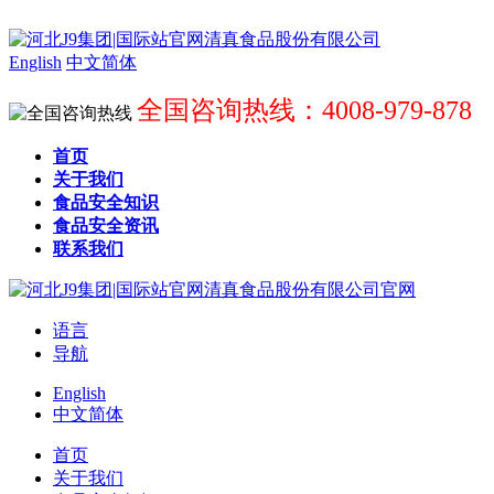
English
中文简体
全国咨询热线：4008-979-878
首页
关于我们
食品安全知识
食品安全资讯
联系我们
语言
导航
English
中文简体
首页
关于我们