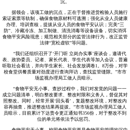
沉。
据领会，该项工做的沉点，正在于督推进货检验人员施行
索证索票等轨制，确保食物原材料可逃溯；强化从业人员健康
办理、培训查核，提拔从业人员的食物平安认识；完美“三
防”、冷藏冷冻、加工制做、清洗消毒等设备设备，切实消弭
食物平安风险现患；规范相关部分的监管法律行为，改正监管
法律“宽松虚软”等问题。
“我们还组织召开了‘开门听 立岗办实事’座谈会，邀请代
表、政协委员、记者、家长代表、学生代表等加入会议，普遍
听取社会看法，并向学生家长、社会发放调卷1。8万份，对学
校食堂供餐质量对劲度进行查询拜访，查找监管缝隙。”市市
场监视办理局工做人员暗示。
“食物平安无小事。查抄过程中，我们对发觉的问题一一
成立问题清单，明白整改要求、整改时限和义务人，督促其对
照整改。同时，经常开展‘回头看’，复题整改环境，对整改内
容再抽查，推进整改结果再提拔。”市市场监视办理局工做人
员暗示，目前累计下达责令更正通知书356份，对于整改不到
位的单元将依法予以惩罚。
食物平安无小事，校园食物平安更是食物平安管理的沉中