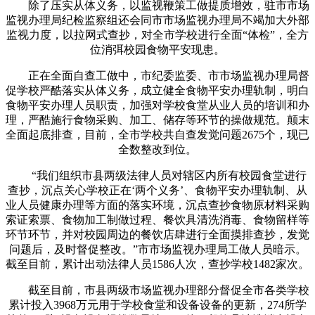
除了压实从体义务，以监视鞭策工做提质增效，驻市市场
监视办理局纪检监察组还会同市市场监视办理局不竭加大外部
监视力度，以拉网式查抄，对全市学校进行全面“体检”，全方
位消弭校园食物平安现患。
正在全面自查工做中，市纪委监委、市市场监视办理局督
促学校严酷落实从体义务，成立健全食物平安办理轨制，明白
食物平安办理人员职责，加强对学校食堂从业人员的培训和办
理，严酷施行食物采购、加工、储存等环节的操做规范。颠末
全面起底排查，目前，全市学校共自查发觉问题2675个，现已
全数整改到位。
“我们组织市县两级法律人员对辖区内所有校园食堂进行
查抄，沉点关心学校正在‘两个义务’、食物平安办理轨制、从
业人员健康办理等方面的落实环境，沉点查抄食物原材料采购
索证索票、食物加工制做过程、餐饮具清洗消毒、食物留样等
环节环节，并对校园周边的餐饮店肆进行全面摸排查抄，发觉
问题后，及时督促整改。”市市场监视办理局工做人员暗示。
截至目前，累计出动法律人员1586人次，查抄学校1482家次。
截至目前，市县两级市场监视办理部分督促全市各类学校
累计投入3968万元用于学校食堂和设备设备的更新，274所学