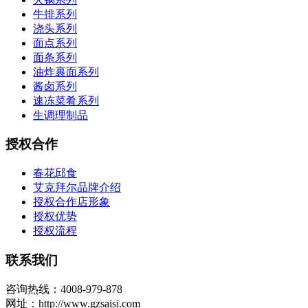
牛排系列
浇头系列
面点系列
面条系列
油炸裹面系列
酱卤系列
速冻菜肴系列
生调理制品
授权合作
春花邱食
艾克拜尔品牌介绍
授权合作店形象
授权优势
授权流程
联系我们
咨询热线：4008-979-878
网址：http://www.gzsaisi.com