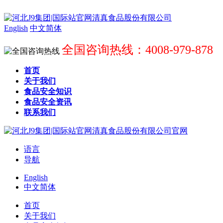
English
中文简体
全国咨询热线：4008-979-878
首页
关于我们
食品安全知识
食品安全资讯
联系我们
语言
导航
English
中文简体
首页
关于我们