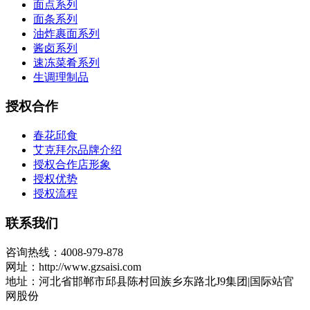
面点系列
面条系列
油炸裹面系列
酱卤系列
速冻菜肴系列
生调理制品
授权合作
春花邱食
艾克拜尔品牌介绍
授权合作店形象
授权优势
授权流程
联系我们
咨询热线：4008-979-878
网址：http://www.gzsaisi.com
地址：河北省邯郸市邱县陈村回族乡东路北J9集团|国际站官
网股份