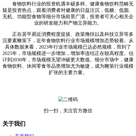
食物饮料行业的投资机遇丰硕多样。健康食物饮料范畴无
疑是投资热点，跟着消费者对健康的日益注沉，低糖、低脂、
无机、功能型食物等细分市场前景广漠，投资者可关心相关企
业的研发能力和产物立异能力。
正在居平易近消费程度提拔、政策搀扶以及科技立异等多
沉要素鞭策下，近年食物饮料行业市场规模增加态势较着。从
具体数据来看，2023年行业市场规模已达必然规模，而到了
2025年，市场规模进一步增加，增加率连结正在较高程度。估
计到2030年，市场规模无望冲破更大数值。细分市场中，健康
食物饮料、休闲零食等品类增加尤为敏捷，成为鞭策行业规模
扩张的主要力量。
扫一扫，关注官方微信
关于我们