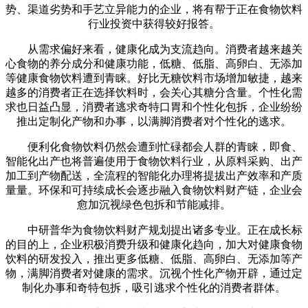
势、渠道劣势和手艺立异能力的企业，将有帮于正在食物饮料
行业投资中获得较好报答。
从需求偏好来看，健康化成为支流趋向。消费者越来越关
心食物的养分成分和健康功能，低糖、低脂、高卵白、无添加
等健康食物饮料遭到青睐。好比无糖饮料市场增加敏捷，越来
越多的消费者正在选择饮料时，会关心其糖分含量。个性化需
求也日益凸显，消费者逃求奇特口胃和个性化包拆，企业纷纷
推出定制化产物和办事，以满脚消费者对个性化的逃求。
便利化食物饮料仍然会遭到忙碌都会人群的青睐，即食、
智能化出产也将普遍使用于食物饮料行业，从原料采购、出产
加工到产物配送，全流程的智能化办理将提拔出产效率和产质
量量。环保和可持续成长会逐步融入食物饮料财产链，企业会
愈加沉视绿色包拆和节能减排。
中研普华为食物饮料财产规划提出诸多专业。正在成长标
的目的上，企业积极消费升级和健康化趋向，加大对健康食物
饮料的研发投入，推出更多低糖、低脂、高卵白、无添加等产
物，满脚消费者对健康的需求。沉视个性化产物开辟，通过定
制化办事和奇特包拆，吸引逃求个性化的消费者群体。