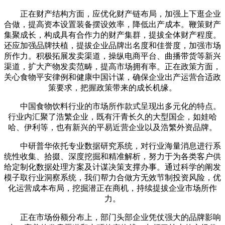
正在财产结构方面，应优化财产链布局，加强上下逛企业
合做，提高资本设置装备摆设效率，降低出产成本。鞭策财产
集聚成长，构成具有合作力的财产集群，提拔全体财产程度。
还应加强品牌扶植，提拔企业品牌出名度和佳誉度，加强市场
所作力。积极拓展发卖渠道，操纵电商平台、曲播带货等新兴
渠道，扩大产物发卖范畴，提高市场拥有率。正在政策方面，
关心食物平安律例和健康中国计谋，确保企业出产运营合适政
策要求，把握政策带来的成长机缘。
中国食物饮料行业的市场所作款式呈现出多元化的特点。
行业内汇聚了浩繁企业，既有汗青长久的大型国企，如娃哈
哈、伊利等，也有新兴的平易近营企业以及浩繁外资品牌。
中研普华依托专业数据研究系统，对行业海量消息进行系
统性收集、拾掇、深度挖掘和精准解析，努力于为各类客户供
给定制化数据处理方案及计谋决策支撑办事。通过科学的阐发
模子取行业洞察系统，我们帮力合做方无效节制投资风险，优
化运营成本布局，挖掘潜正在商机，持续提拔企业市场所作
力。
正在市场份额分布上，部门头部企业凭仗强大的品牌影响