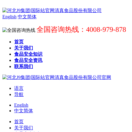
English
中文简体
全国咨询热线：4008-979-878
首页
关于我们
食品安全知识
食品安全资讯
联系我们
语言
导航
English
中文简体
首页
关于我们