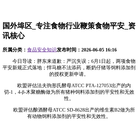
国外埠区_专注食物行业鞭策食物平安_资
讯核心
所属分类：
食品安全知识
发布时间：
2026-06-05 16:16
今日导读：胖东来道歉：严沉失误；6月1日起，两项食物
平安新规正式落地；悍马糖不法添药，断奶仔猪等饲料添加剂
的授权更新申请。
欧盟评估法夫驹形氏酵母ATCC PTA-127053出产的内
切-1，4-β-木聚糖酶做为所有猪种饲料添加剂的平安性和无效
性。
欧盟评估酿酒酵母ATCC SD-8628出产的维生素B2做为所
有动物饲料添加剂的平安性和无效性。