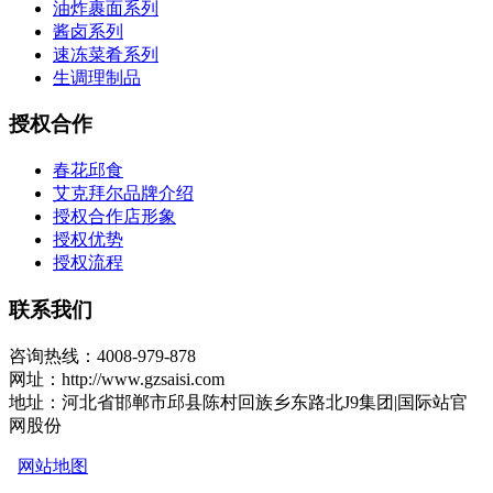
油炸裹面系列
酱卤系列
速冻菜肴系列
生调理制品
授权合作
春花邱食
艾克拜尔品牌介绍
授权合作店形象
授权优势
授权流程
联系我们
咨询热线：4008-979-878
网址：http://www.gzsaisi.com
地址：河北省邯郸市邱县陈村回族乡东路北J9集团|国际站官
网股份
网站地图