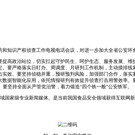
和知识产权侦查工作电视电话会议，对进一步加大全省公安环食
提高政治站位，切实扛起守护民生、呵护生态、服务发展、维护
定。要严格落实日盯办、周调度、月研判工作机制，主动摸排线
击实效。要坚持侦稳并重，预研预判风险，加强部门合作，落实
大数据智能化应用，依托情报研判有效提升侦查打击用警效率。
。要坚持全面从严管党治警，着力锻造“四个铁一般”公安铁军。
国家级专业新闻媒体。是当前我国食品安全领域获得互联网新