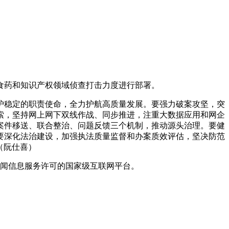
药和知识产权领域侦查打击力度进行部署。
稳定的职责使命，全力护航高质量发展。要强力破案攻坚，突
索，坚持网上网下双线作战、同步推进，注重大数据应用和网企
案件移送、联合整治、问题反馈三个机制，推动源头治理。要健
要深化法治建设，加强执法质量监督和办案质效评估，坚决防范
（阮仕喜）
闻信息服务许可的国家级互联网平台。