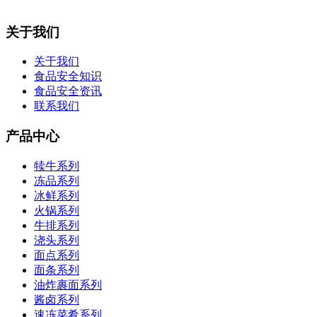
关于我们
关于我们
食品安全知识
食品安全资讯
联系我们
产品中心
犊牛系列
冻品系列
冰鲜系列
火锅系列
牛排系列
浇头系列
面点系列
面条系列
油炸裹面系列
酱卤系列
速冻菜肴系列