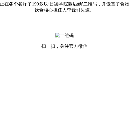
正在各个餐厅了190多块‘吕梁学院微后勤’二维码，并设置了食
饮食核心担任人李锋引见道。
扫一扫，关注官方微信