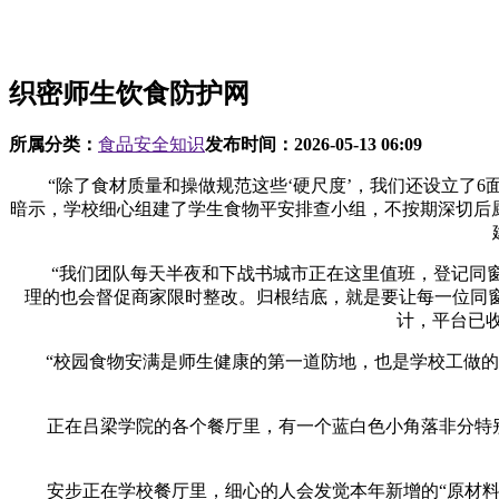
织密师生饮食防护网
所属分类：
食品安全知识
发布时间：
2026-05-13 06:09
“除了食材质量和操做规范这些‘硬尺度’，我们还设立了6面
暗示，学校细心组建了学生食物平安排查小组，不按期深切后
“我们团队每天半夜和下战书城市正在这里值班，登记同窗们
理的也会督促商家限时整改。归根结底，就是要让每一位同窗
计，平台已
“校园食物安满是师生健康的第一道防地，也是学校工做的沉
正在吕梁学院的各个餐厅里，有一个蓝白色小角落非分特别惹
安步正在学校餐厅里，细心的人会发觉本年新增的“原材料展