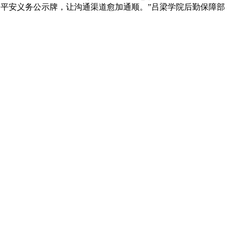
物平安义务公示牌，让沟通渠道愈加通顺。”吕梁学院后勤保障部